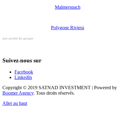
Malmerspach
Polygone Riviera
une société du groupe
Suivez-nous sur
Facebook
LinkedIn
Copyright © 2019 SATNAD INVESTMENT | Powered by
Boomer Agency
. Tous droits réservés.
Aller au haut