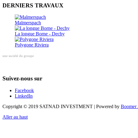
DERNIERS TRAVAUX
Malmerspach
La longue Borne - Dechy
Polygone Riviera
une société du groupe
Suivez-nous sur
Facebook
LinkedIn
Copyright © 2019 SATNAD INVESTMENT | Powered by
Boomer 
Aller au haut