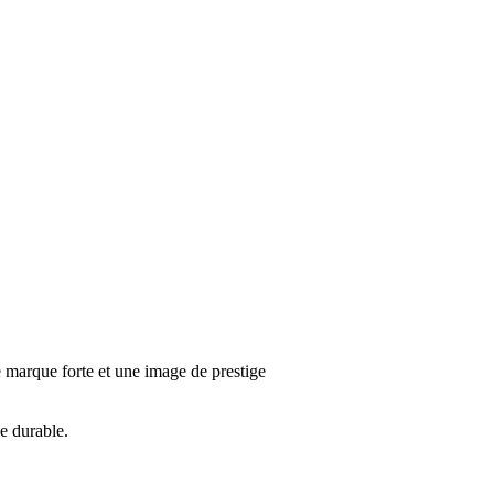
une marque forte et une image de prestige
ce durable.